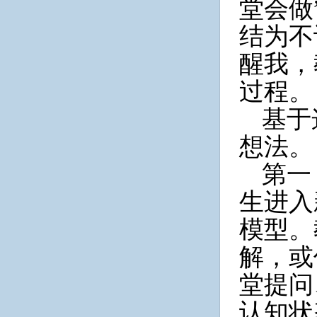
堂会做
结为不
醒我，
过程。
基于
想法。
第一
生进入
模型。
解，或
堂提问
认知状