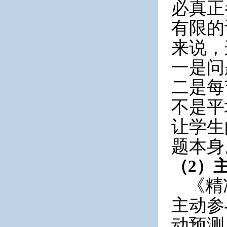
必真正
有限的
来说，
一是问
二是每
不是平
让学生
题本身
（
2）
《
精
主动参
动预测