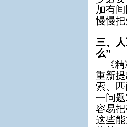
加有间
慢慢把
三、人
么”
《精
重新提
索、匹
一问题
容易把
这些能