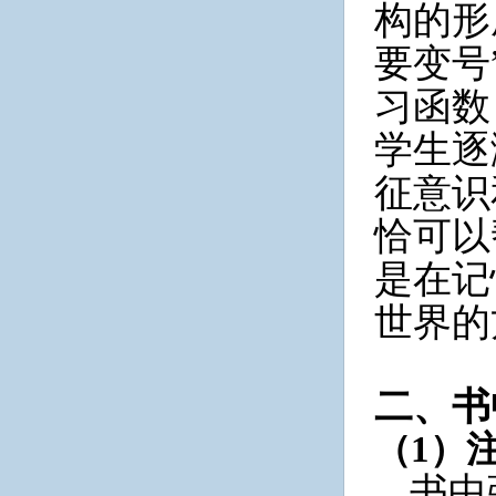
构的形
要变号
习函数
学生逐
征意识
恰可以
是在记
世界的
二、书
（
1）
书中