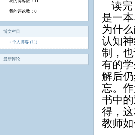
我的博客数：11
读完
我的评论数：0
是一本
为什么
博文栏目
认知神
• 个人博客 (11)
制，也
最新评论
有的学
解后仍
忘。作
书中的
得，这
教师如