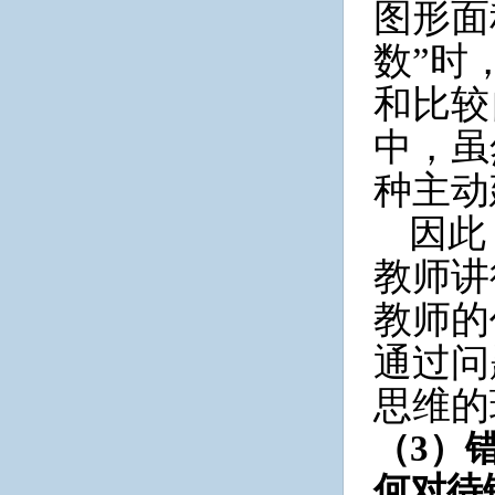
图形面
数”时
和比较
中，虽
种主动
因此
教师讲
教师的
通过问
思维的
（
3）
何对待