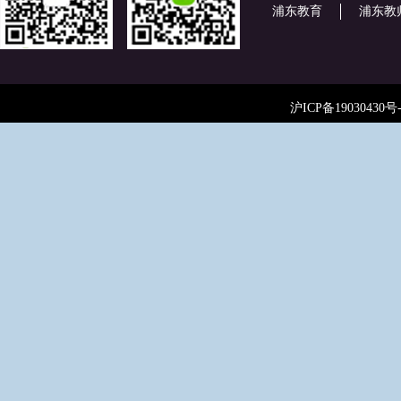
浦东教育
浦东教
沪ICP备19030430号-