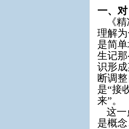
一、对
《精
理解为
是简单
生记那
识形成
断调整
是“接
来”。
这一
是概念