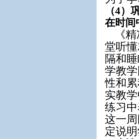
（
4）
在时间
《精
堂听懂
隔和睡
学教学
性和累
实教学
练习中
这一周
定说明