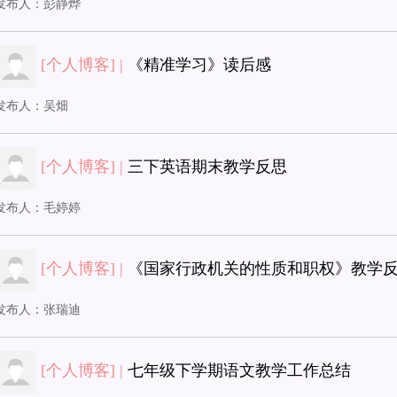
发布人：
彭静烨
[个人博客] |
《精准学习》读后感
发布人：
吴畑
[个人博客] |
三下英语期末教学反思
发布人：
毛婷婷
[个人博客] |
《国家行政机关的性质和职权》教学
发布人：
张瑞迪
[个人博客] |
七年级下学期语文教学工作总结