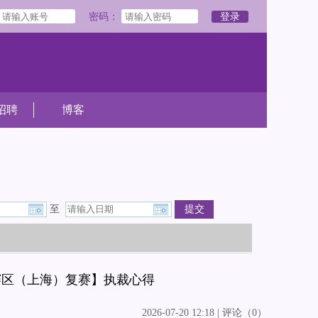
密码：
登录
招聘
博客
至
提交
赛区（上海）复赛】执裁心得
2026-07-20 12:18 | 评论（0）