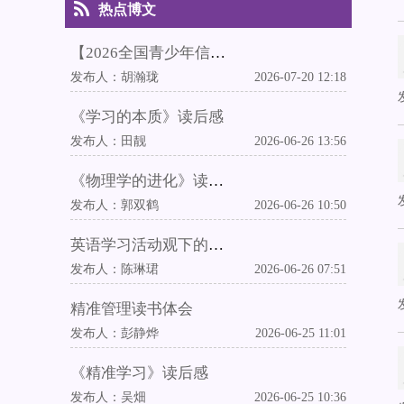
热点博文
【2026全国青少年信息素养大赛华东赛区（上海）复赛】执裁心得
发布人：
胡瀚珑
2026-07-20 12:18
《学习的本质》读后感
发布人：
田靓
2026-06-26 13:56
《物理学的进化》读后感
发布人：
郭双鹤
2026-06-26 10:50
英语学习活动观下的中外教融合英语教学实践
发布人：
陈琳珺
2026-06-26 07:51
精准管理读书体会
发布人：
彭静烨
2026-06-25 11:01
《精准学习》读后感
发布人：
吴畑
2026-06-25 10:36