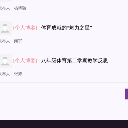
发布人：
杨博瀚
[个人博客] |
体育成就的“魅力之星”
发布人：
闻宇
[个人博客] |
八年级体育第二学期教学反思
发布人：
张涛