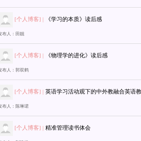
[个人博客] |
《学习的本质》读后感
发布人：
田靓
[个人博客] |
《物理学的进化》读后感
发布人：
郭双鹤
[个人博客] |
英语学习活动观下的中外教融合英语
发布人：
陈琳珺
[个人博客] |
精准管理读书体会