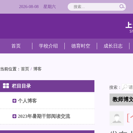
2026
-
08
-
08
星期
六
首页
学校介绍
德育时空
成长日志
当前位置：
首页
/
博客
栏目目录
搜索：
教师博
个人博客
2023年暑期干部阅读交流