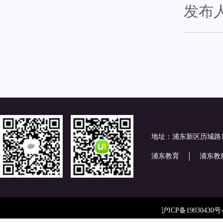
发布
地址：浦东新区历城路
浦东教育
浦东教
沪ICP备19030430号-