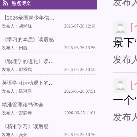
发布
热点博文
【2026全国青少年信息素养大赛华东赛区（上海）复赛】执裁心得
发布人：
胡瀚珑
2026-07-20 12:18
景下
《学习的本质》读后感
发布人：
田靓
2026-06-26 13:56
发布
《物理学的进化》读后感
发布人：
郭双鹤
2026-06-26 10:50
英语学习活动观下的中外教融合英语教学实践
发布人：
陈琳珺
2026-06-26 07:51
一个
精准管理读书体会
发布人：
彭静烨
2026-06-25 11:01
发布
《精准学习》读后感
发布人：
吴畑
2026-06-25 10:36