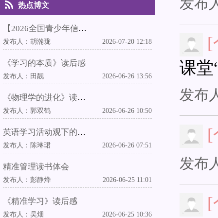
发布
热点博文
【2026全国青少年信息素养大赛华东赛区（上海）复赛】执裁心得
发布人：
胡瀚珑
2026-07-20 12:18
课堂
《学习的本质》读后感
发布人：
田靓
2026-06-26 13:56
发布
《物理学的进化》读后感
发布人：
郭双鹤
2026-06-26 10:50
英语学习活动观下的中外教融合英语教学实践
发布人：
陈琳珺
2026-06-26 07:51
发布
精准管理读书体会
发布人：
彭静烨
2026-06-25 11:01
《精准学习》读后感
发布人：
吴畑
2026-06-25 10:36