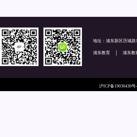
地址：浦东新区历城路
浦东教育
浦东教
沪ICP备19030430号-