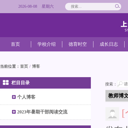
2026
-
08
-
08
星期
六
首页
学校介绍
德育时空
成长日志
当前位置：
首页
/
博客
栏目目录
搜索：
教师博
个人博客
2023年暑期干部阅读交流