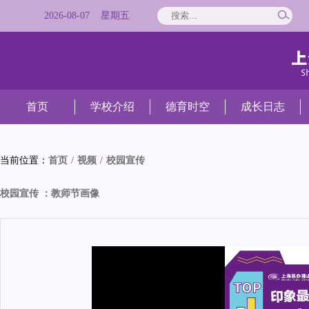
2026
-
08
-
07
星期
五
首页
学校介绍
德育时空
成长日志
当前位置：
首页
/
视频
/
校园宣传
校园宣传 ：教师节画像