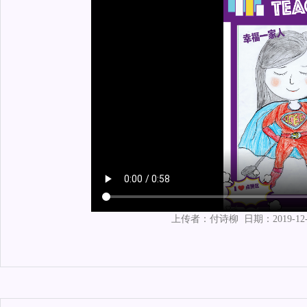
上传者：
付诗柳
日期：
2019-12