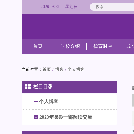
2026
-
08
-
09
星期
日
首页
学校介绍
德育时空
成
当前位置：
首页
/
博客
/
个人博客
栏目目录
个人博客
2023年暑期干部阅读交流