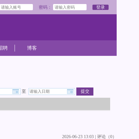
密码：
登录
招聘
博客
至
提交
2026-06-23 13:03 | 评论（0）