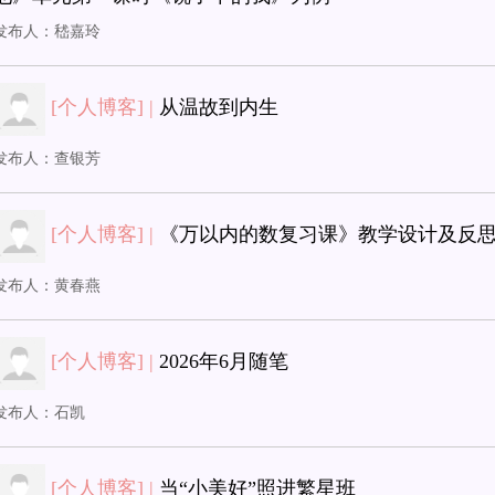
发布人：
嵇嘉玲
[个人博客] |
从温故到内生
发布人：
查银芳
[个人博客] |
《万以内的数复习课》教学设计及反
发布人：
黄春燕
[个人博客] |
2026年6月随笔
发布人：
石凯
[个人博客] |
当“小美好”照进繁星班