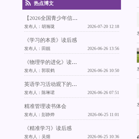
热点博文
【2026全国青少年信息素养大赛华东赛区（上海）复赛】执裁心得
发布人：
胡瀚珑
2026-07-20 12:18
《学习的本质》读后感
发布人：
田靓
2026-06-26 13:56
《物理学的进化》读后感
发布人：
郭双鹤
2026-06-26 10:50
英语学习活动观下的中外教融合英语教学实践
发布人：
陈琳珺
2026-06-26 07:51
精准管理读书体会
发布人：
彭静烨
2026-06-25 11:01
《精准学习》读后感
发布人：
吴畑
2026-06-25 10:36