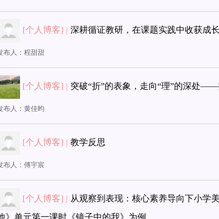
[个人博客] |
深耕循证教研，在课题实践中收获成
发布人：
程甜甜
[个人博客] |
突破“折”的表象，走向“理”的深处—
发布人：
黄佳昀
[个人博客] |
教学反思
发布人：
傅宇宸
[个人博客] |
从观察到表现：核心素养导向下小学美
他》单元第一课时《镜子中的我》为例