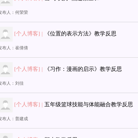
发布人：
何荣荣
[个人博客] |
《位置的表示方法》教学反思
发布人：
崔倩倩
[个人博客] |
《习作：漫画的启示》教学反思
发布人：
刘佳
[个人博客] |
五年级篮球技能与体能融合教学反思
发布人：
普建成