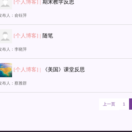
[个人博客] |
期末教学反思
发布人：
俞钰萍
[个人博客] |
随笔
发布人：
李晓萍
[个人博客] |
《美国》课堂反思
发布人：
蔡雅群
上一页
1